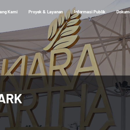
ang Kami
Proyek & Layanan
Informasi Publik
Dokum
PARK