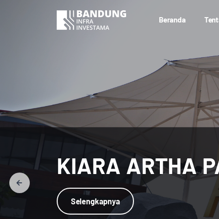
Beranda
Tent
KIARA ARTHA 
Selengkapnya