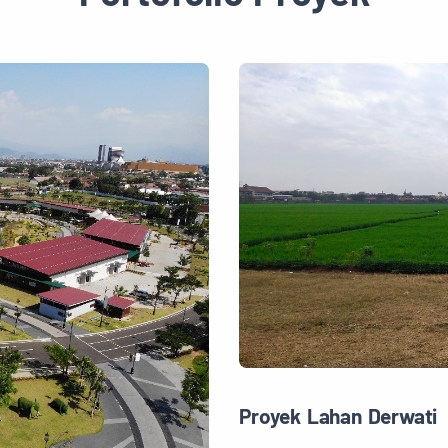
Proyek Lahan Derwati